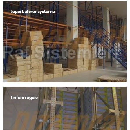
Lagerbühnensysteme
Einfahrregale