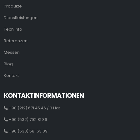
Produkte
Dienstleistungen
Tech Info
Referenzen
Messen
Blog
Kontakt
KONTAKTINFORMATIONEN
+90 (212) 671 45 46 / 3 Hat
+90 (532) 792 81 86
+90 (530) 581 63 09