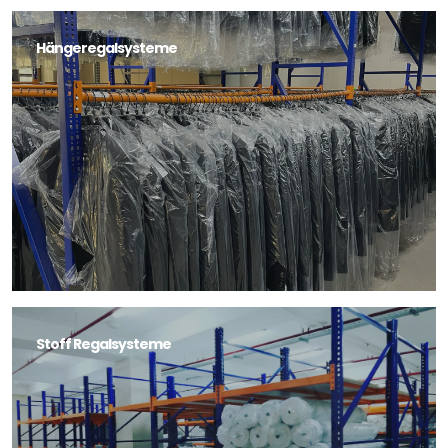
Hängeregalsysteme
Stoff Regalsysteme