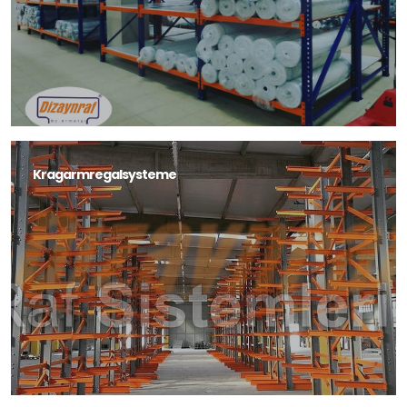
Kragarmregalsysteme