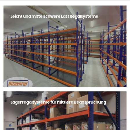
Leicht und mittelschwere Last Regalsysteme
Lagerregalsysteme für mittlere Beanspruchung