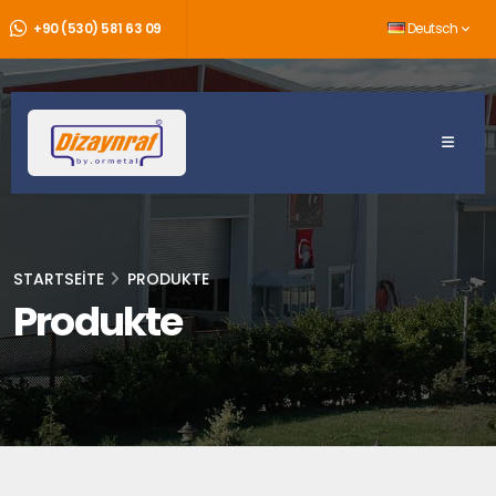
+90 (530) 581 63 09
Deutsch
STARTSEITE
PRODUKTE
Produkte