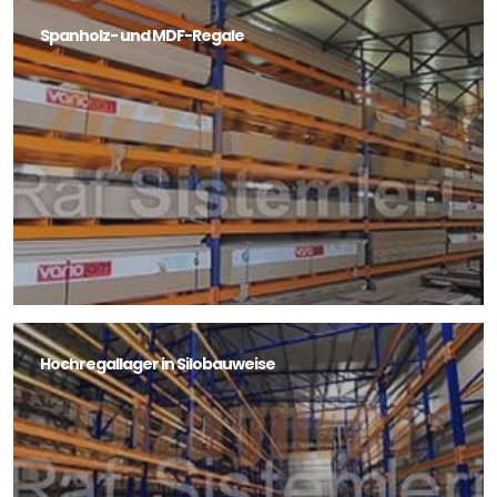
Spanholz- und MDF-Regale
Hochregallager in Silobauweise