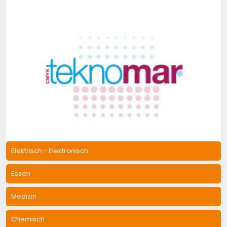
Elektrisch - Elektronisch
Essen
Medizin
Chemisch