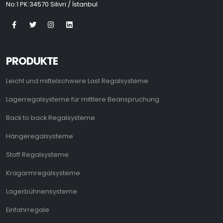
No:1 PK:34570 Silivri / İstanbul
PRODUKTE
Leicht und mittelschwere Last Regalsysteme
Lagerregalsysteme für mittlere Beanspruchung
Back to back Regalsysteme
Hängeregalsysteme
Stoff Regalsysteme
Kragarmregalsysteme
Lagerbühnensysteme
Einfahrregale