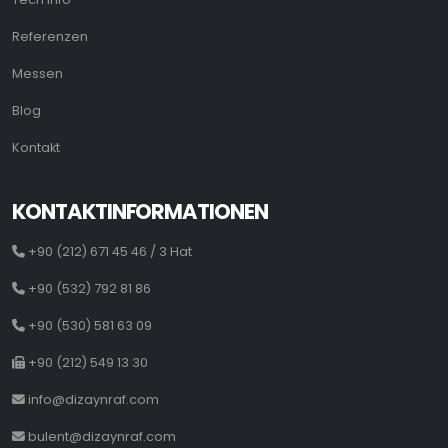
Referenzen
Messen
Blog
Kontakt
KONTAKTINFORMATIONEN
+90 (212) 671 45 46 / 3 Hat
+90 (532) 792 81 86
+90 (530) 581 63 09
+90 (212) 549 13 30
info@dizaynraf.com
bulent@dizaynraf.com