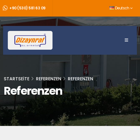
+90 (530) 581 63 09
Deutsch
STARTSEITE
REFERENZEN
REFERENZEN
Referenzen