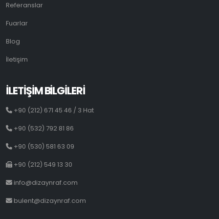
Referanslar
Fuarlar
Blog
İletişim
İLETİŞİM BİLGİLERİ
+90 (212) 671 45 46 / 3 Hat
+90 (532) 792 81 86
+90 (530) 581 63 09
+90 (212) 549 13 30
info@dizaynraf.com
bulent@dizaynraf.com