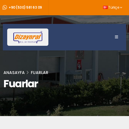
+90 (530) 581 63 09
Türkçe
ANASAYFA
FUARLAR
Fuarlar