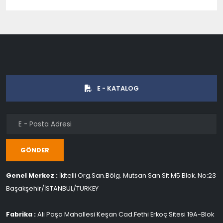
E - KATALOG
GÖNDER
Genel Merkez :
İkitelli Org.San.Bölg. Mutsan San.Sit M5 Blok. No:23
Başakşehir/İSTANBUL/TURKEY
Fabrika :
Ali Paşa Mahallesi Keşan Cad.Fethi Erkoç Sitesi 19A-Blok