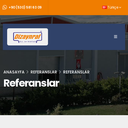
+90 (530) 581 63 09
Türkçe
ANASAYFA
REFERANSLAR
REFERANSLAR
Referanslar