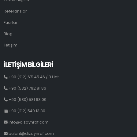
Referanslar
Fuarlar
Blog
İletişim
İLETİŞİM BİLGİLERİ
+90 (212) 671 45 46 / 3 Hat
+90 (532) 792 81 86
+90 (530) 581 63 09
+90 (212) 549 13 30
info@dizaynraf.com
bulent@dizaynraf.com